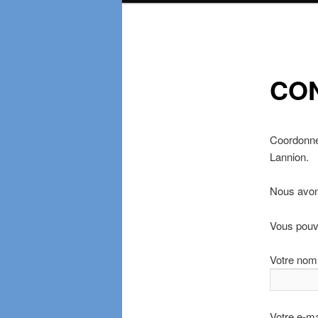
CO
Coordonné
Lannion.
Nous avon
Vous pouv
Votre nom
Votre e-ma