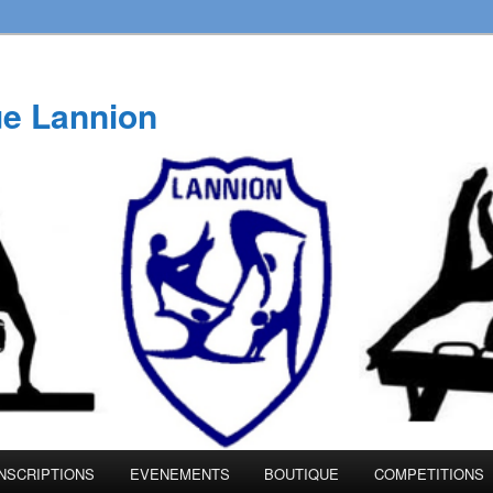
e Lannion
INSCRIPTIONS
EVENEMENTS
BOUTIQUE
COMPETITIONS