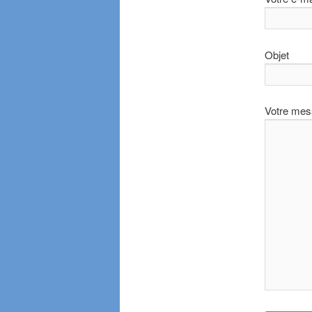
Objet
Votre me